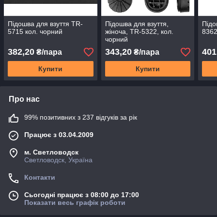
Підошва для взуття TR-
Підошва для взуття,
Підо
5715 кол. чорний
жіноча, TR-5322, кол.
8362
чорний
382,20
343,20
401
₴/пара
₴/пара
Купити
Купити
Про нас
99% позитивних з 237 відгуків за рік
Працює з 03.04.2009
м. Светловодск
Светловодск, Україна
Контакти
Сьогодні працює з 08:00 до 17:00
Показати весь графік роботи