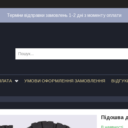
Терміни відправки замовлень 1-2 дні з моменту оплати
ПЛАТА
УМОВИ ОФОРМЛЕННЯ ЗАМОВЛЕННЯ
ВІДГУК
Підошва д
В наявності