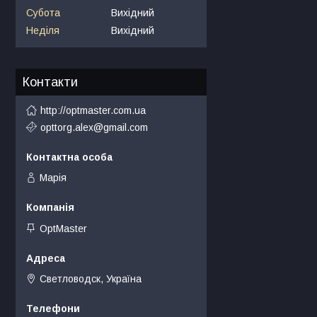
Субота
Вихідний
Неділя
Вихідний
Контакти
http://optmaster.com.ua
opttorg.alex@gmail.com
Марія
OptMaster
Светловодск, Україна