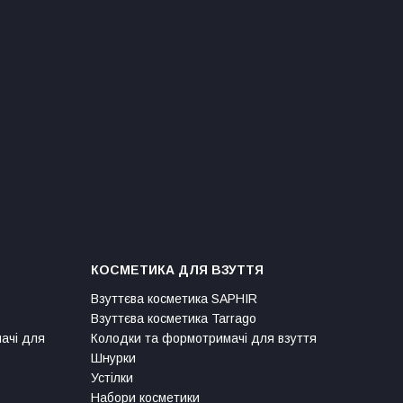
КОСМЕТИКА ДЛЯ ВЗУТТЯ
Взуттєва косметика SAPHIR
Взуттєва косметика Tarrago
мачі для
Колодки та формотримачі для взуття
Шнурки
Устілки
Набори косметики