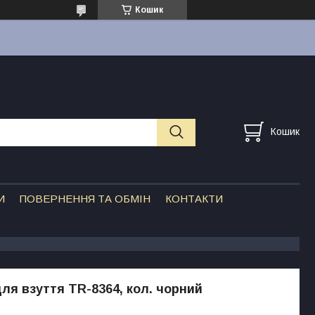
Кошик
Кошик
И
ПОВЕРНЕННЯ ТА ОБМІН
КОНТАКТИ
ля взуття TR-8364, кол. чорний