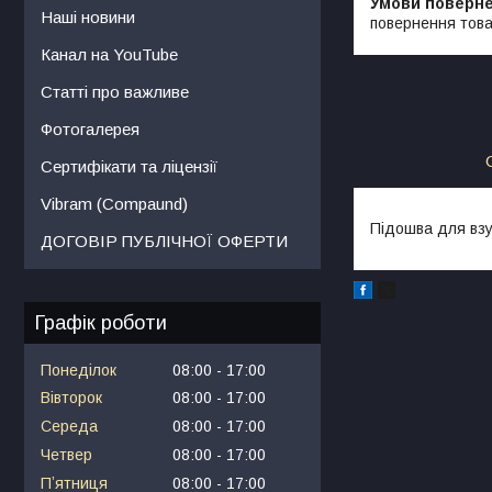
Наші новини
повернення това
Канал на YouTube
Статті про важливе
Фотогалерея
Сертифікати та ліцензії
Vibram (Compaund)
Підошва для вз
ДОГОВІР ПУБЛІЧНОЇ ОФЕРТИ
Графік роботи
Понеділок
08:00
17:00
Вівторок
08:00
17:00
Середа
08:00
17:00
Четвер
08:00
17:00
Пʼятниця
08:00
17:00