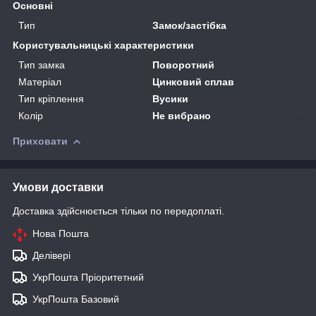
Основні
Тип
Замок/застібка
Користувальницькі характеристики
Тип замка
Поворотний
Матеріал
Цинковий сплав
Тип кріплення
Вусики
Колір
Не вибрано
Приховати
Умови доставки
Доставка здійснюється тільки по передоплаті.
Нова Пошта
Делівері
УкрПошта Пріоритетний
УкрПошта Базовий