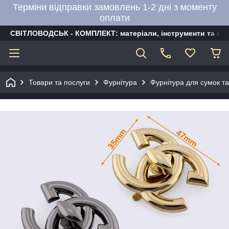
Терміни відправки замовлень 1-2 дні з моменту
оплати
СВІТЛОВОДСЬК - КОМПЛЕКТ: матеріали, інструменти та об
Товари та послуги
Фурнітура
Фурнітура для сумок та