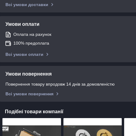
Всі умови доставки
Умови оплати
Оплата на рахунок
100% предоплата
Всі умови оплати
Умови повернення
Повернення товару впродовж 14 днів за домовленістю
Всі умови повернення
Подібні товари компанії