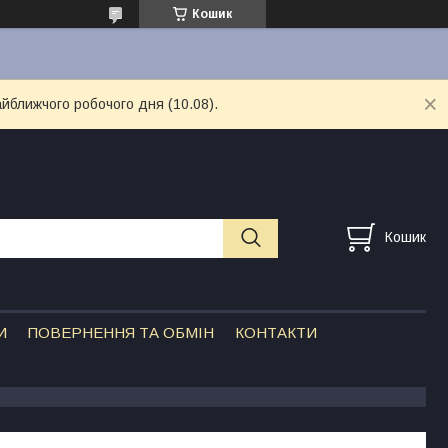
Кошик
айближчого робочого дня (10.08).
Кошик
И
ПОВЕРНЕННЯ ТА ОБМІН
КОНТАКТИ