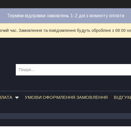
Терміни відправки замовлень 1-2 дні з моменту оплати
бочий час. Замовлення та повідомлення будуть оброблені з 08:00 н
ПЛАТА
УМОВИ ОФОРМЛЕННЯ ЗАМОВЛЕННЯ
ВІДГУК