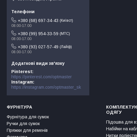
+380 (68) 697-34-43
Київст
08.00-17.00
+380 (99) 954-33-59
МТС
08.00-17.00
+380 (93) 027-57-49
Лайф
08.00-17.00
Pinterest
https://pinterest.com/optmaster
Instagram
https://instagram.com/optmaster_sk
ФУРНІТУРА
КОМПЛЕКТУЮ
ОДЯГУ
Фурнітура для сумок
Підошва для в
Ручки для сумок
Набійки на каб
Пряжки для ременів
Нитки поліесте
Фермуари