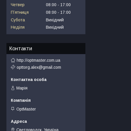
Четвер
08:00
17:00
Пʼятниця
08:00
17:00
Субота
Вихідний
Неділя
Вихідний
Контакти
http://optmaster.com.ua
opttorg.alex@gmail.com
Марія
OptMaster
Светловодск, Україна