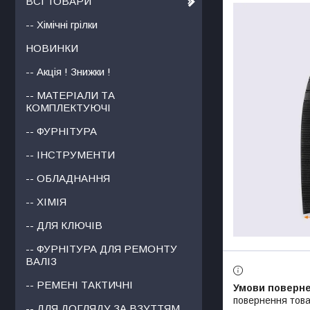
ВСІ ТОВАРИ
-- Хімічні грілки
НОВИНКИ
-- Акція ! Знижки !
-- МАТЕРІАЛИ ТА
КОМПЛЕКТУЮЧІ
-- ФУРНІТУРА
-- ІНСТРУМЕНТИ
-- ОБЛАДНАННЯ
-- ХІМІЯ
-- ДЛЯ КЛЮЧІВ
-- ФУРНІТУРА ДЛЯ РЕМОНТУ
ВАЛІЗ
-- РЕМЕНІ ТАКТИЧНІ
повернення това
-- ДЛЯ ДОГЛЯДУ ЗА ВЗУТТЯМ