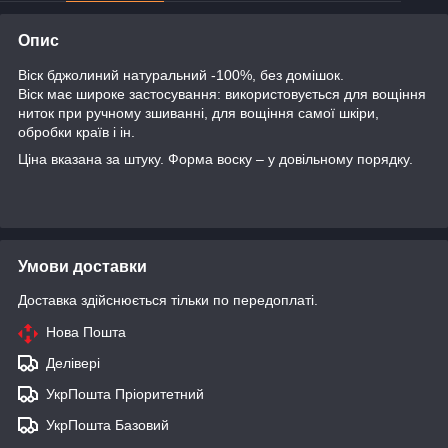
Опис
Віск бджолиний натуральний -100%, без домішок.
Віск має широке застосування: використовується для вощіння
ниток при ручному зшиванні, для вощіння самої шкіри,
обробки країв і ін.
Ціна вказана за штуку. Форма воску – у довільному порядку.
Умови доставки
Доставка здійснюється тільки по передоплаті.
Нова Пошта
Делівері
УкрПошта Пріоритетний
УкрПошта Базовий