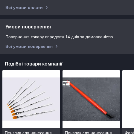
Всі умови оплати
Умови повернення
Повернення товару впродовж 14 днів за домовленістю
Всі умови повернення
Подібні товари компанії
Пензлик для нанесення
Пензлик для нанесення
Фарб