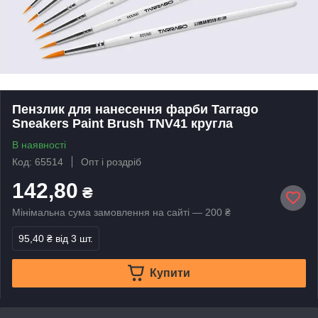
Пензлик для нанесення фарби Tarrago
Sneakers Paint Brush TNV41 кругла
В наявності
Код: 65514
Опт і роздріб
142,80
₴
Мінімальна сума замовлення на сайті — 200 ₴
95,40 ₴
від 3 шт.
Купити