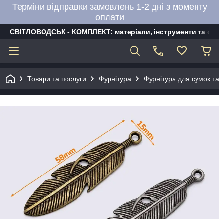
Терміни відправки замовлень 1-2 дні з моменту
оплати
СВІТЛОВОДСЬК - КОМПЛЕКТ: матеріали, інструменти та об
Товари та послуги
Фурнітура
Фурнітура для сумок та