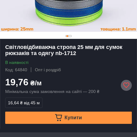
Світловідбиваюча стропа 25 мм для сумок
рюкзаків та одягу nb-1712
В наявності
Код: 64840
Опт і роздріб
19,76
₴/м
Мінімальна сума замовлення на сайті — 200 ₴
16,64 ₴
від 45 м
Купити