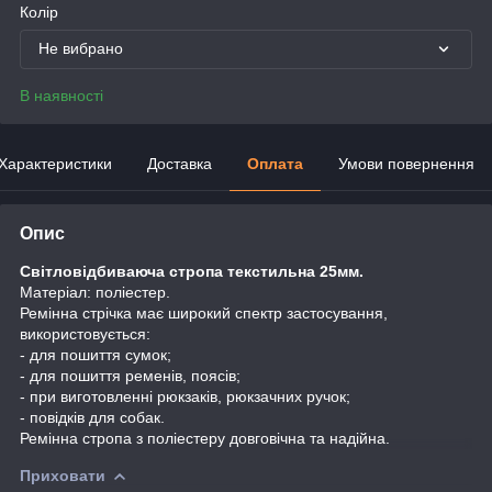
Колір
Не вибрано
В наявності
Характеристики
Доставка
Оплата
Умови повернення
Опис
Світловідбиваюча стропа текстильна 25мм.
Матеріал: поліестер.
Ремінна стрічка має широкий спектр застосування,
використовується:
- для пошиття сумок;
- для пошиття ременів, поясів;
- при виготовленні рюкзаків, рюкзачних ручок;
- повідків для собак.
Ремінна стропа з поліестеру довговічна та надійна.
Приховати