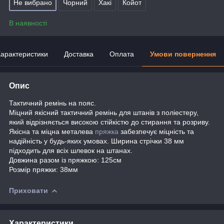
Не вибрано
Чорний
Хакі
Койот
В наявності
арактеристики
Доставка
Оплата
Умови повернення
Опис
Тактичний ремінь на пояс.
Міцний якісний тактичний ремінь для штанів з поліестеру,
який відрізняється високою стійкістю до стирання та розриву.
Якісна та міцна металева
пряжка
забезпечує міцність та
надійність у будь-яких умовах. Ширина стрічки 38 мм
підходить для всіх шлевок на штанах.
Довжина разом із пряжкою: 125см
Розмір пряжки: 38мм
Приховати
Характеристики