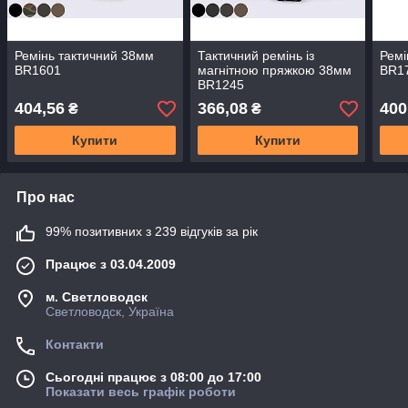
Ремінь тактичний 38мм
Тактичний ремінь із
Ремі
BR1601
магнітною пряжкою 38мм
BR1
BR1245
404,56
366,08
400
₴
₴
Купити
Купити
Про нас
99% позитивних з 239 відгуків за рік
Працює з 03.04.2009
м. Светловодск
Светловодск, Україна
Контакти
Сьогодні працює з 08:00 до 17:00
Показати весь графік роботи