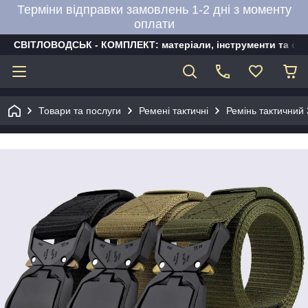
Терміни відправки замовлень 1-2 дні з моменту
оплати
СВІТЛОВОДСЬК - КОМПЛЕКТ: матеріали, інструменти та об
Товари та послуги
Ремені тактичні
Ремінь тактични