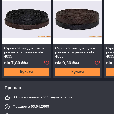
Стропа 20мм для сумок
Стропа 25мм для сумок
Стро
рюкзаків та ременів nb-
рюкзаків та ременів nb-
рюкз
4835
4835
483
7,80
9,36
від
₴/м
від
₴/м
від
Купити
Купити
Про нас
99% позитивних з 239 відгуків за рік
Працює з 03.04.2009