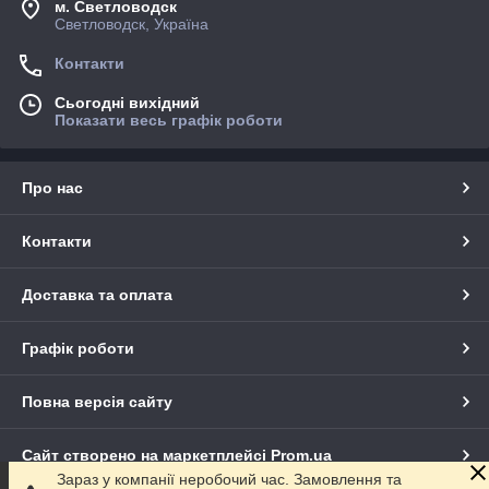
м. Светловодск
Светловодск, Україна
Контакти
Сьогодні вихідний
Показати весь графік роботи
Про нас
Контакти
Доставка та оплата
Графік роботи
Повна версія сайту
Сайт створено на маркетплейсі
Prom.ua
Зараз у компанії неробочий час. Замовлення та