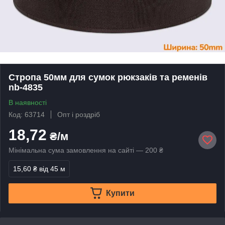
Стропа 50мм для сумок рюкзаків та ременів
nb-4835
В наявності
Код: 63714
Опт і роздріб
18,72
₴/м
Мінімальна сума замовлення на сайті — 200 ₴
15,60 ₴
від 45 м
Купити