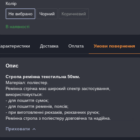
Колір
Не вибрано
Чорний
Коричневий
В наявності
арактеристики
Доставка
Оплата
Умови повернення
Опис
Стропа ремінна текстильна 50мм.
Матеріал: поліестер.
Ремінна стрічка має широкий спектр застосування,
використовується:
- для пошиття сумок;
- для пошиття ременів, поясів;
- при виготовленні рюкзаків, рюкзачних ручок;
Ремінна стропа з поліестеру довговічна та надійна.
Приховати