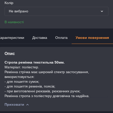
Колір
Не вибрано
В наявності
арактеристики
Доставка
Оплата
Умови повернення
Опис
Стропа ремінна текстильна 50мм.
Матеріал: поліестер.
Ремінна стрічка має широкий спектр застосування,
використовується:
- для пошиття сумок;
- для пошиття ременів, поясів;
- при виготовленні рюкзаків, рюкзачних ручок;
Ремінна стропа з поліестеру довговічна та надійна.
Приховати