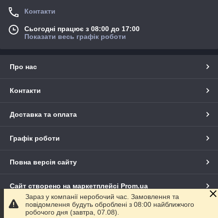
Контакти
Сьогодні працює з 08:00 до 17:00
Показати весь графік роботи
Про нас
Контакти
Доставка та оплата
Графік роботи
Повна версія сайту
Сайт створено на маркетплейсі
Prom.ua
Зараз у компанії неробочий час. Замовлення та
повідомлення будуть оброблені з 08:00 найближчого
Політика конфіденційності
робочого дня (завтра, 07.08).