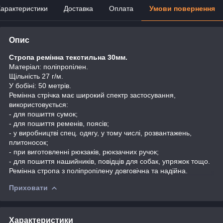
арактеристики
Доставка
Оплата
Умови повернення
Опис
Стропа ремінна текстильна 30мм.
Матеріал: поліпропілен.
Щільність 27 г/м.
У бобіні: 50 метрів.
Ремінна стрічка має широкий спектр застосування,
використовується:
- для пошиття сумок;
- для пошиття ременів, поясів;
- у виробництві спец. одягу, у тому числі, розвантажень,
плитоносок;
- при виготовленні рюкзаків, рюкзачних ручок;
- для пошиття нашийників, повідців для собак, упряжок тощо.
Ремінна стропа з поліпропілену довговічна та надійна.
Приховати
Характеристики