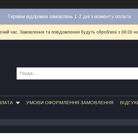
Терміни відправки замовлень 1-2 дні з моменту оплати
бочий час. Замовлення та повідомлення будуть оброблені з 08:00 н
ПЛАТА
УМОВИ ОФОРМЛЕННЯ ЗАМОВЛЕННЯ
ВІДГУК