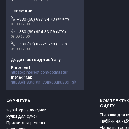
+380 (68) 697-34-43
Київст
08.00-17.00
+380 (99) 954-33-59
МТС
08.00-17.00
+380 (93) 027-57-49
Лайф
08.00-17.00
Pinterest
https://pinterest.com/optmaster
Instagram
https://instagram.com/optmaster_sk
ФУРНІТУРА
КОМПЛЕКТУЮ
ОДЯГУ
Фурнітура для сумок
Підошва для в
Ручки для сумок
Набійки на каб
Пряжки для ременів
Нитки поліесте
Фермуари