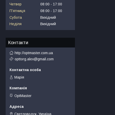
Четвер
08:00
17:00
Пʼятниця
08:00
17:00
Субота
Вихідний
Неділя
Вихідний
Контакти
http://optmaster.com.ua
opttorg.alex@gmail.com
Марія
OptMaster
Светловодск, Україна