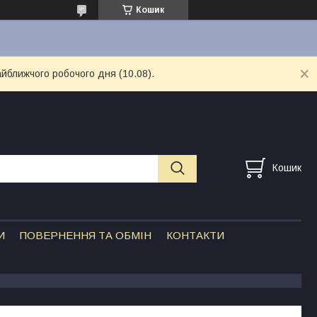
Кошик
айближчого робочого дня (10.08).
Кошик
И
ПОВЕРНЕННЯ ТА ОБМІН
КОНТАКТИ