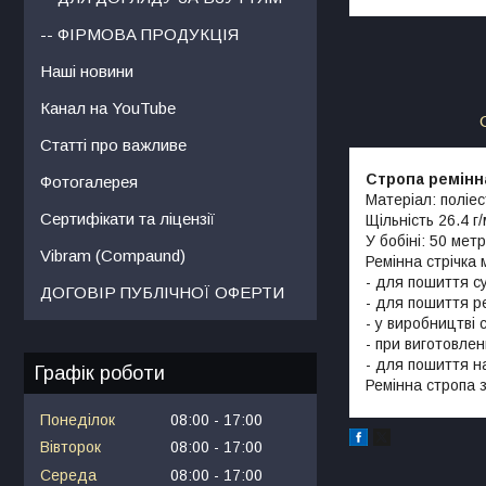
-- ФІРМОВА ПРОДУКЦІЯ
Наші новини
Канал на YouTube
Статті про важливе
Стропа ремінн
Фотогалерея
Матеріал: поліес
Сертифікати та ліцензії
Щільність 26.4 г/
У бобіні: 50 метр
Vibram (Compaund)
Ремінна стрічка
- для пошиття с
ДОГОВІР ПУБЛІЧНОЇ ОФЕРТИ
- для пошиття ре
- у виробництві 
- при виготовлен
- для пошиття н
Графік роботи
Ремінна стропа з
Понеділок
08:00
17:00
Вівторок
08:00
17:00
Середа
08:00
17:00