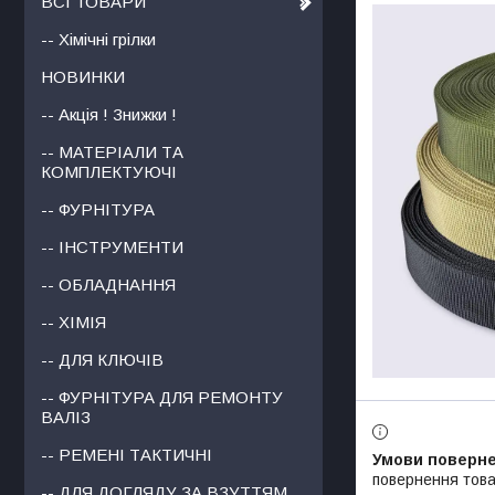
ВСІ ТОВАРИ
-- Хімічні грілки
НОВИНКИ
-- Акція ! Знижки !
-- МАТЕРІАЛИ ТА
КОМПЛЕКТУЮЧІ
-- ФУРНІТУРА
-- ІНСТРУМЕНТИ
-- ОБЛАДНАННЯ
-- ХІМІЯ
-- ДЛЯ КЛЮЧІВ
-- ФУРНІТУРА ДЛЯ РЕМОНТУ
ВАЛІЗ
-- РЕМЕНІ ТАКТИЧНІ
повернення това
-- ДЛЯ ДОГЛЯДУ ЗА ВЗУТТЯМ