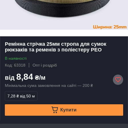
Ремінна стрічка 25мм стропа для сумок
рюкзаків та ременів з поліестеру PEO
В наявності
Код: 63318
Опт і роздріб
8,84
від
₴/м
Мінімальна сума замовлення на сайті — 200 ₴
7,28 ₴
від 50 м
Купити