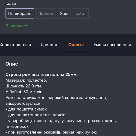
Колір
Не вибрано
Чорний
Хакі
Койот
В наявності
Характеристики
Доставка
Оплата
Умови повернення
Опис
Стропа ремінна текстильна 25мм.
Матеріал: поліестер.
Щільність 22.0 г/м.
У бобіні: 50 метрів.
Ремінна стрічка має широкий спектр застосування,
використовується:
- для пошиття сумок;
- для пошиття ременів, поясів;
- у виробництві спец. одягу, у тому числі, розвантажень,
плитоносок;
- при виготовленні рюкзаків, рюкзачних ручок;