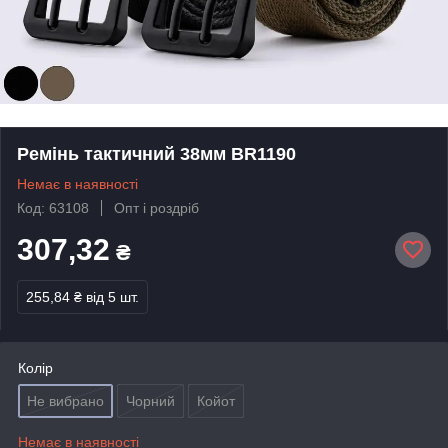
Ремінь тактичний 38мм BR1190
Немає в наявності
Код: 63108
Опт і роздріб
307,32
₴
255,84 ₴
від 5 шт.
Колір
Не вибрано
Чорний
Койот
Немає в наявності