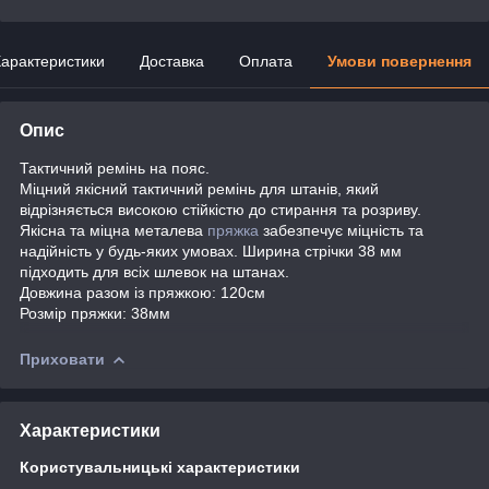
арактеристики
Доставка
Оплата
Умови повернення
Опис
Тактичний ремінь на пояс.
Міцний якісний тактичний ремінь для штанів, який
відрізняється високою стійкістю до стирання та розриву.
Якісна та міцна металева
пряжка
забезпечує міцність та
надійність у будь-яких умовах. Ширина стрічки 38 мм
підходить для всіх шлевок на штанах.
Довжина разом із пряжкою: 120см
Розмір пряжки: 38мм
Приховати
Характеристики
Користувальницькі характеристики