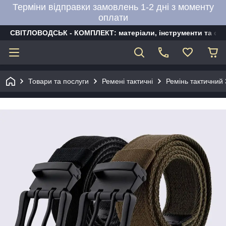
Терміни відправки замовлень 1-2 дні з моменту
оплати
СВІТЛОВОДСЬК - КОМПЛЕКТ: матеріали, інструменти та об
Товари та послуги
Ремені тактичні
Ремінь тактичний