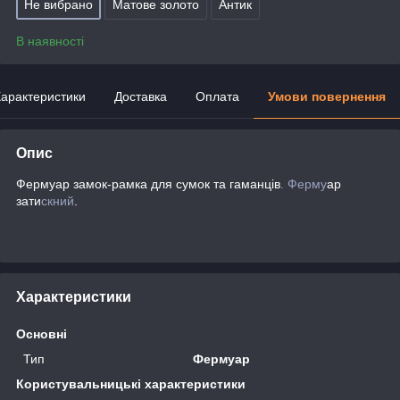
Не вибрано
Матове золото
Антик
В наявності
арактеристики
Доставка
Оплата
Умови повернення
Опис
Фермуар замок-рамка для сумок та гаманців
. Ферму
ар
зати
скний
.
Характеристики
Основні
Тип
Фермуар
Користувальницькі характеристики