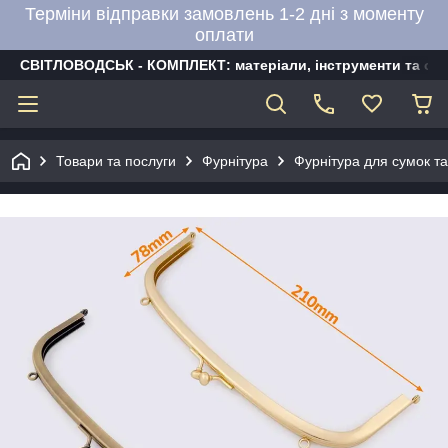
Терміни відправки замовлень 1-2 дні з моменту
оплати
СВІТЛОВОДСЬК - КОМПЛЕКТ: матеріали, інструменти та об
Товари та послуги
Фурнітура
Фурнітура для сумок та