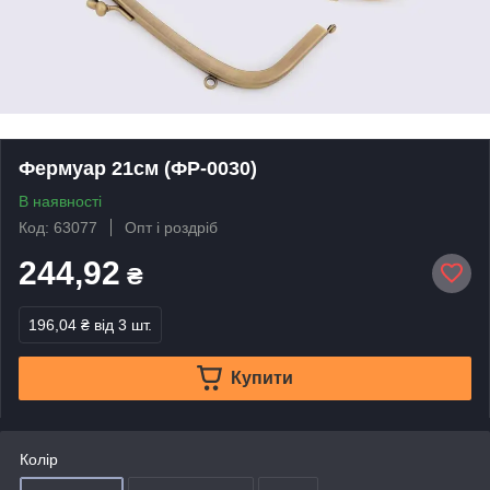
Фермуар 21см (ФР-0030)
В наявності
Код: 63077
Опт і роздріб
244,92
₴
196,04 ₴
від 3 шт.
Купити
Колір