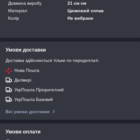
Довжина виробу
21 см см
Матеріал
Цинковий сплав
Колір
Не вибрано
Умови доставки
Доставка здійснюється тільки по передоплаті.
Нова Пошта
Делівері
УкрПошта Пріоритетний
УкрПошта Базовий
Всі умови доставки
Умови оплати