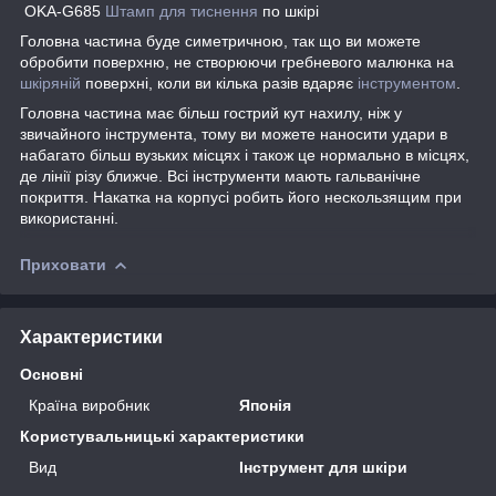
OKA-G685
Штамп для тиснення
по шкірі
Головна частина буде симетричною, так що ви можете
обробити поверхню, не створюючи гребневого малюнка на
шкіряній
поверхні, коли ви кілька разів вдаряє
інструментом
.
Головна частина має більш гострий кут нахилу, ніж у
звичайного інструмента, тому ви можете наносити удари в
набагато більш вузьких місцях і також це нормально в місцях,
де лінії різу ближче. Всі інструменти мають гальванічне
покриття. Накатка на корпусі робить його нескользящим при
використанні.
Приховати
Характеристики
Основні
Країна виробник
Японія
Користувальницькі характеристики
Вид
Інструмент для шкіри