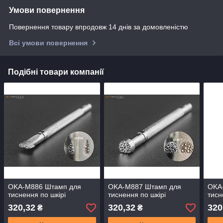
Умови повернення
Повернення товару впродовж 14 днів за домовленістю
Всі умови повернення
Подібні товари компанії
OKA-M886 Штамп для
OKA-M887 Штамп для
OKA
тиснення по шкірі
тиснення по шкірі
тисн
320,32
320,32
320
₴
₴