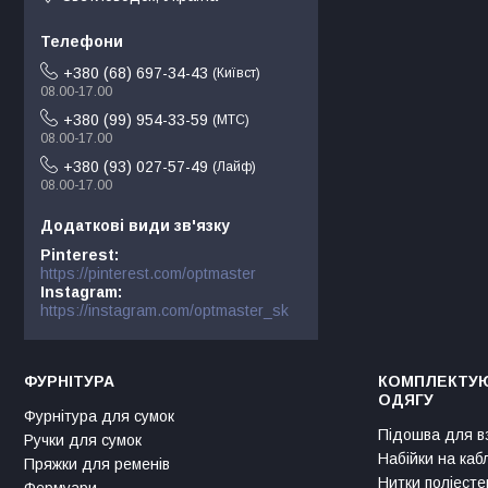
+380 (68) 697-34-43
Київст
08.00-17.00
+380 (99) 954-33-59
МТС
08.00-17.00
+380 (93) 027-57-49
Лайф
08.00-17.00
Pinterest
https://pinterest.com/optmaster
Instagram
https://instagram.com/optmaster_sk
ФУРНІТУРА
КОМПЛЕКТУЮ
ОДЯГУ
Фурнітура для сумок
Підошва для в
Ручки для сумок
Набійки на каб
Пряжки для ременів
Нитки поліесте
Фермуари