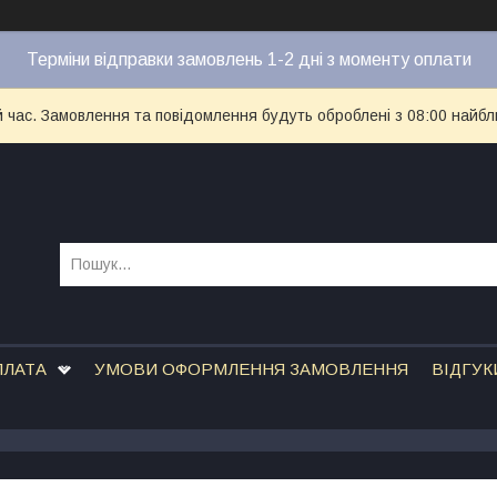
Терміни відправки замовлень 1-2 дні з моменту оплати
й час. Замовлення та повідомлення будуть оброблені з 08:00 найбл
ПЛАТА
УМОВИ ОФОРМЛЕННЯ ЗАМОВЛЕННЯ
ВІДГУК