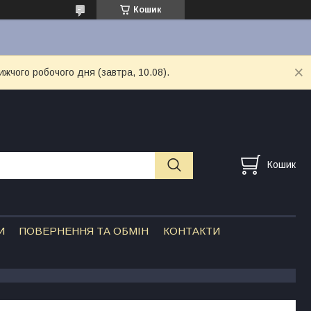
Кошик
ижчого робочого дня (завтра, 10.08).
Кошик
И
ПОВЕРНЕННЯ ТА ОБМІН
КОНТАКТИ