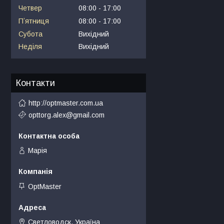
Четвер
08:00
17:00
Пʼятниця
08:00
17:00
Субота
Вихідний
Неділя
Вихідний
Контакти
http://optmaster.com.ua
opttorg.alex@gmail.com
Марія
OptMaster
Светловодск, Україна