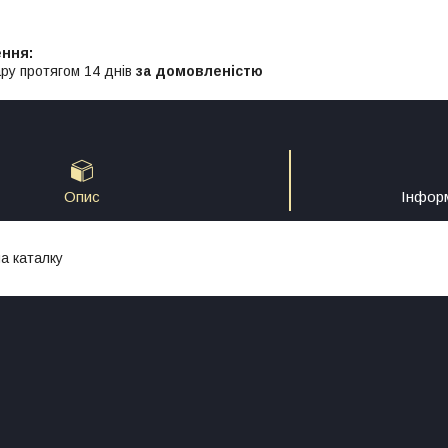
ру протягом 14 днів
за домовленістю
Опис
Інфор
на каталку