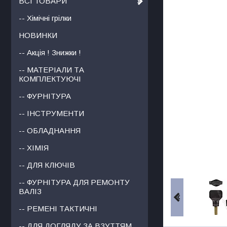
ВСІ ТОВАРИ
-- Хімічні грілки
НОВИНКИ
-- Акція ! Знижки !
-- МАТЕРІАЛИ ТА
КОМПЛЕКТУЮЧІ
-- ФУРНІТУРА
-- ІНСТРУМЕНТИ
-- ОБЛАДНАННЯ
-- ХІМІЯ
-- ДЛЯ КЛЮЧІВ
-- ФУРНІТУРА ДЛЯ РЕМОНТУ
ВАЛІЗ
-- РЕМЕНІ ТАКТИЧНІ
-- ДЛЯ ДОГЛЯДУ ЗА ВЗУТТЯМ