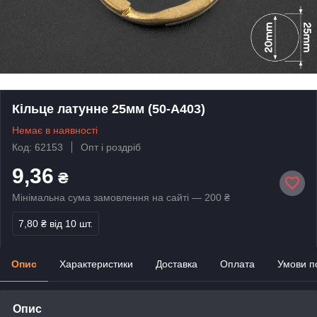
Кільце латунне 25мм (50-А403)
Немає в наявності
Код: 62153
Опт і роздріб
9,36
₴
Мінімальна сума замовлення на сайті — 200 ₴
7,80 ₴
від 10 шт.
Опис
Характеристики
Доставка
Оплата
Умови п
Опис