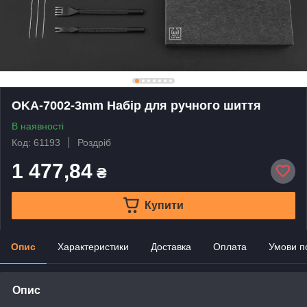
OKA-7002-3mm Набір для ручного шиття
В наявності
Код: 61193
Роздріб
1 477,84
₴
Купити
Опис
Характеристики
Доставка
Оплата
Умови п
Опис