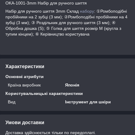
OKA-1001-3mm Набір для ручного шиття
Набір для ручного шиття 3mm Склад
набору
: ①Ромбоподібні
пробійники на 2 зубці (3 мм); ②Ромбоподібні пробійники на 4
зубці (3 мм); ③ Роздільник для ручного шиття (3 мм); ④
Обробна дошка (S); ⑤ Голка для шиття розмір M (кругла з
тупим кінцем); ⑥ Керівництво користувача
Характеристики
Основні атрибути
Країна виробник
Японія
Користувальницькі характеристики
Вид
Інструмент для шкіри
Умови доставки
Доставка здійснюється тільки по передоплаті.