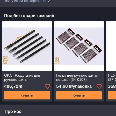
Всі умови повернення
Подібні товари компанії
OKA - Роздільник для
Голки для ручного шиття
Набі
ручного шиття
по шкірі (34-0107)
(87-
486,72
54,60
358
₴
₴/упаковка
Купити
Купити
Про нас