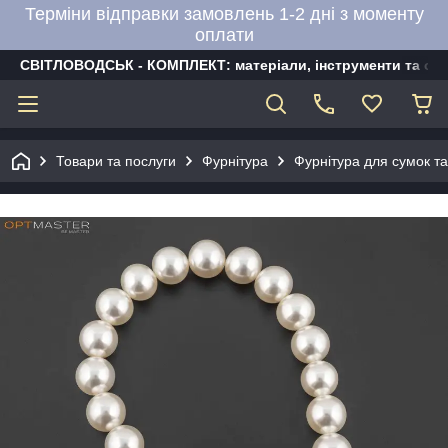
Терміни відправки замовлень 1-2 дні з моменту
оплати
СВІТЛОВОДСЬК - КОМПЛЕКТ: матеріали, інструменти та об
Товари та послуги
Фурнітура
Фурнітура для сумок та