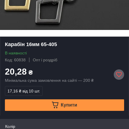
Карабін 16мм 65-405
В наявності
Код: 60838
Опт і роздріб
20,28
₴
Мінімальна сума замовлення на сайті — 200 ₴
17,16 ₴
від 10 шт.
Купити
Колір