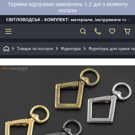
Терміни відправки замовлень 1-2 дні з моменту
оплати
СВІТЛОВОДСЬК - КОМПЛЕКТ: матеріали, інструменти та об
Товари та послуги
Фурнітура
Фурнітура для сумок та