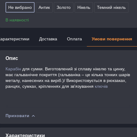
Не вибрано
Антик
Золото
Нікель
Темний нікель
В наявності
арактеристики
Доставка
Оплата
Умови повернення
Опис
Карабін
для сумки. Виготовлений зі сплаву нікелю та цинку,
має гальванічне покриття (гальваніка – це кілька тонких шарів
металу, нанесених на виріб.)/ Використовується в рюкзаках,
ранцях, сумках, кріпленнях для зв'язування
ключів
Приховати
Характеристики