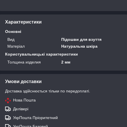
Характеристики
Основні
Вид
Підошви для взуття
Матеріал
Натуральна шкіра
Користувальницькі характеристики
Толщина изделия
2 мм
Умови доставки
Доставка здійснюється тільки по передоплаті.
Нова Пошта
Делівері
УкрПошта Пріоритетний
УкрПошта Базовий