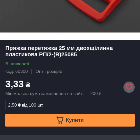
Пряжка перетяжка 25 мм двохщілинна
пластикова РП/2-(B)25085
В наявності
Код: 60300
Опт і роздріб
3,33
₴
Мінімальна сума замовлення на сайті — 200 ₴
2,50 ₴
від 100 шт.
Купити