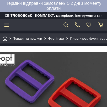
Терміни відправки замовлень 1-2 дні з моменту
оплати
СВІТЛОВОДСЬК - КОМПЛЕКТ: матеріали, інструменти та об
Товари та послуги
Фурнітура
Пластикова фурнітура д