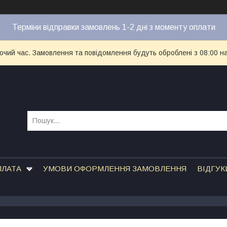
Терміни відправки замовлень 1-2 дні з моменту оплати
бочий час. Замовлення та повідомлення будуть оброблені з 08:00 н
ПЛАТА
УМОВИ ОФОРМЛЕННЯ ЗАМОВЛЕННЯ
ВІДГУК