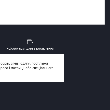
Інформація для замовлення
орів, спец. одягу, постільної
реса і матриці, або спеціального