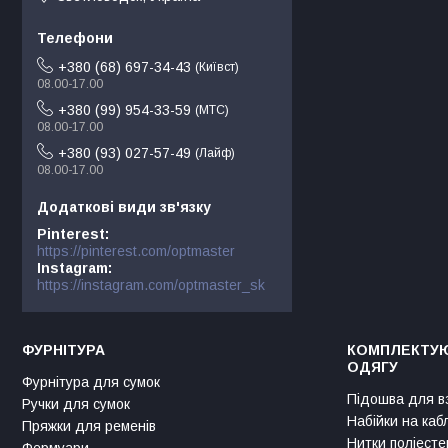
+380 (68) 697-34-43
Київст
08.00-17.00
+380 (99) 954-33-59
МТС
08.00-17.00
+380 (93) 027-57-49
Лайф
08.00-17.00
Pinterest
https://pinterest.com/optmaster
Instagram
https://instagram.com/optmaster_sk
ФУРНІТУРА
КОМПЛЕКТУЮ
ОДЯГУ
Фурнітура для сумок
Підошва для в
Ручки для сумок
Набійки на каб
Пряжки для ременів
Нитки поліесте
Фермуари