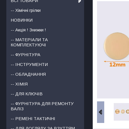
ВСІ ТОВАРИ
-- Хімічні грілки
НОВИНКИ
-- Акція ! Знижки !
-- МАТЕРІАЛИ ТА
КОМПЛЕКТУЮЧІ
-- ФУРНІТУРА
-- ІНСТРУМЕНТИ
-- ОБЛАДНАННЯ
-- ХІМІЯ
-- ДЛЯ КЛЮЧІВ
-- ФУРНІТУРА ДЛЯ РЕМОНТУ
ВАЛІЗ
-- РЕМЕНІ ТАКТИЧНІ
-- ДЛЯ ДОГЛЯДУ ЗА ВЗУТТЯМ