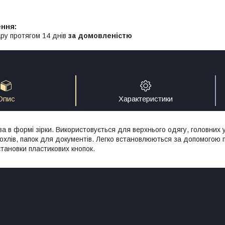
ру протягом 14 днів
за домовленістю
Опис
Характеристики
а в формі зірки. Використовується для верхнього одягу, головних уб
чохлів, папок для документів. Легко встановлюються за допомогою п
тановки пластикових кнопок.