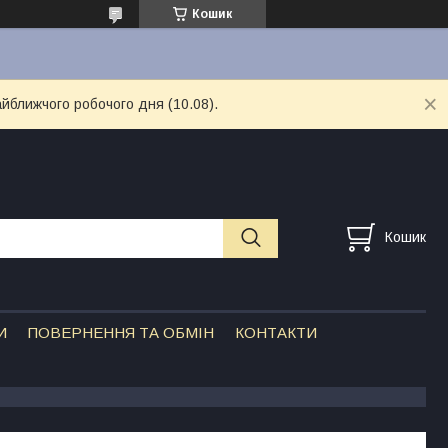
Кошик
айближчого робочого дня (10.08).
Кошик
И
ПОВЕРНЕННЯ ТА ОБМІН
КОНТАКТИ