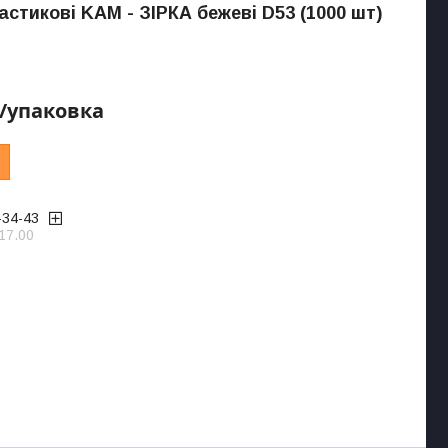
астикові KAM - ЗІРКА бежеві D53 (1000 шт)
₴/упаковка
-34-43
17.00