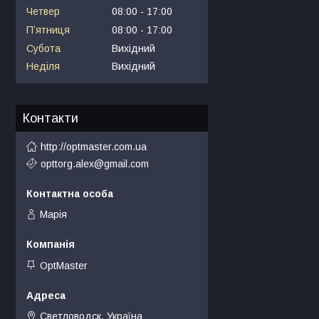
Четвер
08:00
17:00
Пʼятниця
08:00
17:00
Субота
Вихідний
Неділя
Вихідний
Контакти
http://optmaster.com.ua
opttorg.alex@gmail.com
Марія
OptMaster
Светловодск, Україна