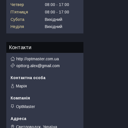
Четвер
08:00
17:00
Пʼятниця
08:00
17:00
Субота
Вихідний
Неділя
Вихідний
Контакти
http://optmaster.com.ua
opttorg.alex@gmail.com
Марія
OptMaster
Светловодск, Україна