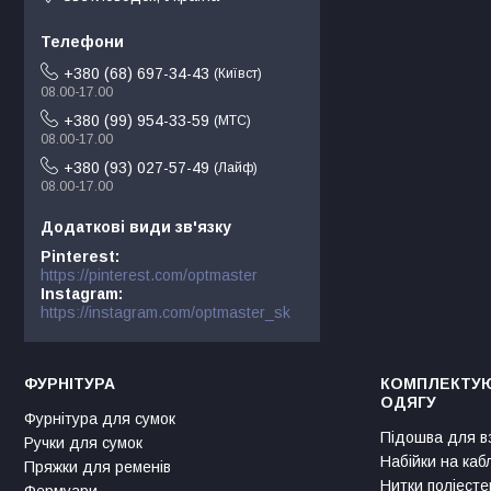
+380 (68) 697-34-43
Київст
08.00-17.00
+380 (99) 954-33-59
МТС
08.00-17.00
+380 (93) 027-57-49
Лайф
08.00-17.00
Pinterest
https://pinterest.com/optmaster
Instagram
https://instagram.com/optmaster_sk
ФУРНІТУРА
КОМПЛЕКТУЮ
ОДЯГУ
Фурнітура для сумок
Підошва для в
Ручки для сумок
Набійки на каб
Пряжки для ременів
Нитки поліесте
Фермуари