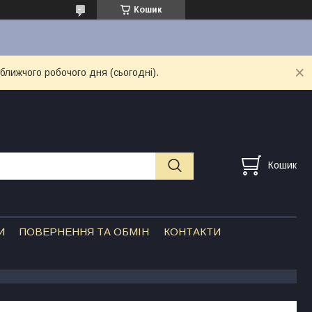
Кошик
ближчого робочого дня (сьогодні).
Кошик
И
ПОВЕРНЕННЯ ТА ОБМІН
КОНТАКТИ