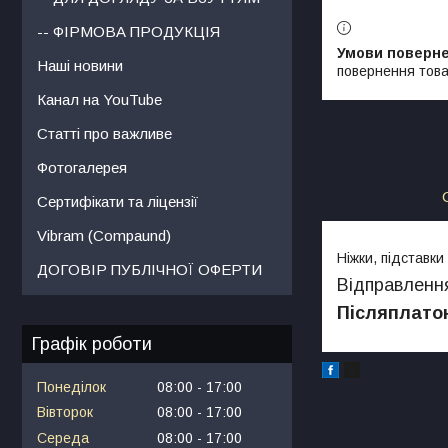
-- ФІРМОВА ПРОДУКЦІЯ
Наші новини
повернення това
Канал на YouTube
Статті про важливе
Фотогалерея
Сертифікати та ліцензії
Vibram (Compaund)
Ніжки
,
підставки
ДОГОВІР ПУБЛІЧНОЇ ОФЕРТИ
Відправленн
Післяплато
Графік роботи
Понеділок
08:00
17:00
Вівторок
08:00
17:00
Середа
08:00
17:00