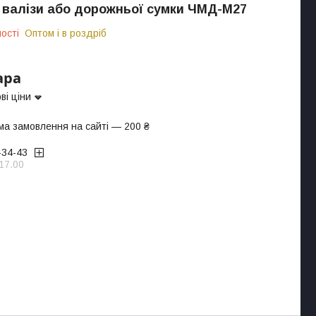
 валізи або дорожньої сумки ЧМД-М27
ості
Оптом і в роздріб
ара
ві ціни
ма замовлення на сайті — 200 ₴
-34-43
17.00