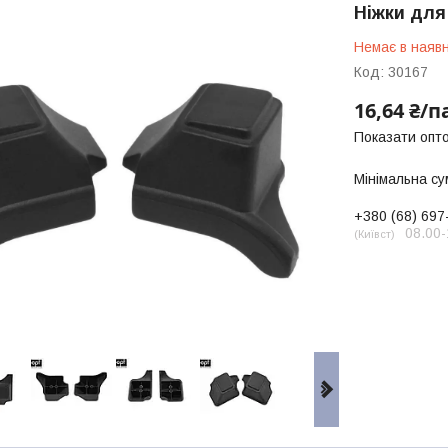
Ніжки для
Немає в наявн
Код:
30167
16,64 ₴/п
Показати опто
Мінімальна су
+380 (68) 697
08.00-
Київст