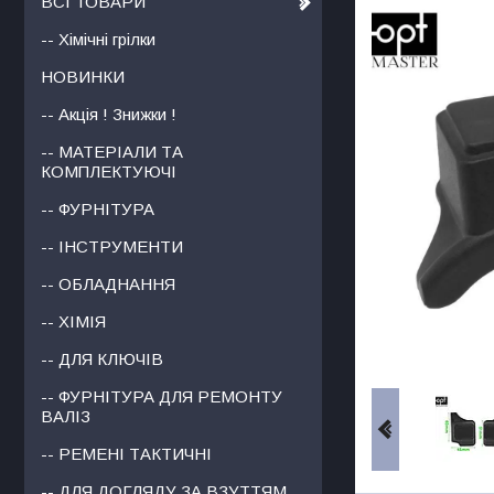
ВСІ ТОВАРИ
-- Хімічні грілки
НОВИНКИ
-- Акція ! Знижки !
-- МАТЕРІАЛИ ТА
КОМПЛЕКТУЮЧІ
-- ФУРНІТУРА
-- ІНСТРУМЕНТИ
-- ОБЛАДНАННЯ
-- ХІМІЯ
-- ДЛЯ КЛЮЧІВ
-- ФУРНІТУРА ДЛЯ РЕМОНТУ
ВАЛІЗ
-- РЕМЕНІ ТАКТИЧНІ
-- ДЛЯ ДОГЛЯДУ ЗА ВЗУТТЯМ