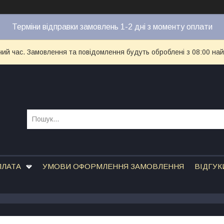
Терміни відправки замовлень 1-2 дні з моменту оплати
чий час. Замовлення та повідомлення будуть оброблені з 08:00 най
ПЛАТА
УМОВИ ОФОРМЛЕННЯ ЗАМОВЛЕННЯ
ВІДГУК