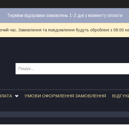
Терміни відправки замовлень 1-2 дні з моменту оплати
бочий час. Замовлення та повідомлення будуть оброблені з 08:00 н
ПЛАТА
УМОВИ ОФОРМЛЕННЯ ЗАМОВЛЕННЯ
ВІДГУК