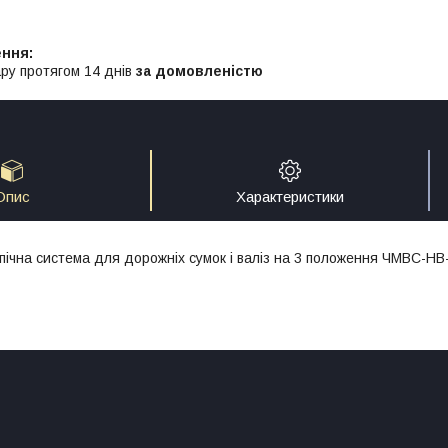
ру протягом 14 днів
за домовленістю
Опис
Характеристики
пічна система для дорожніх сумок і валіз на 3 положення ЧМВС-НВ