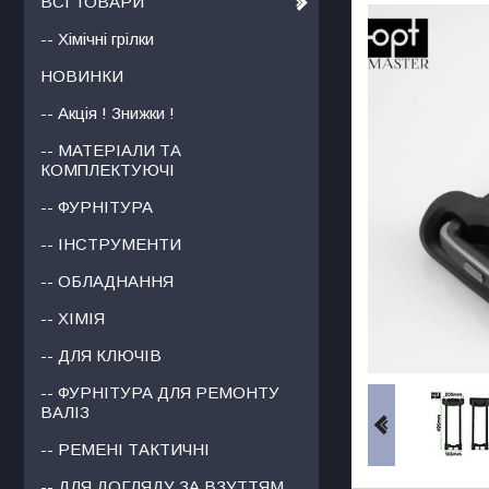
ВСІ ТОВАРИ
-- Хімічні грілки
НОВИНКИ
-- Акція ! Знижки !
-- МАТЕРІАЛИ ТА
КОМПЛЕКТУЮЧІ
-- ФУРНІТУРА
-- ІНСТРУМЕНТИ
-- ОБЛАДНАННЯ
-- ХІМІЯ
-- ДЛЯ КЛЮЧІВ
-- ФУРНІТУРА ДЛЯ РЕМОНТУ
ВАЛІЗ
-- РЕМЕНІ ТАКТИЧНІ
-- ДЛЯ ДОГЛЯДУ ЗА ВЗУТТЯМ