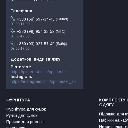
+380 (68) 697-34-43
Київст
08.00-17.00
+380 (99) 954-33-59
МТС
08.00-17.00
+380 (93) 027-57-49
Лайф
08.00-17.00
Pinterest
https://pinterest.com/optmaster
Instagram
https://instagram.com/optmaster_sk
ФУРНІТУРА
КОМПЛЕКТУЮ
ОДЯГУ
Фурнітура для сумок
Підошва для в
Ручки для сумок
Набійки на каб
Пряжки для ременів
Нитки поліесте
Фермуари