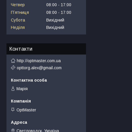
Четвер
08:00
17:00
Пʼятниця
08:00
17:00
Субота
Вихідний
Неділя
Вихідний
Контакти
http://optmaster.com.ua
opttorg.alex@gmail.com
Марія
OptMaster
Светловодск, Україна