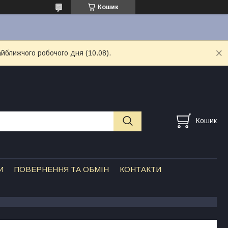
Кошик
айближчого робочого дня (10.08).
Кошик
И
ПОВЕРНЕННЯ ТА ОБМІН
КОНТАКТИ