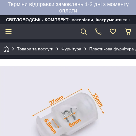
Терміни відправки замовлень 1-2 дні з моменту
оплати
СВІТЛОВОДСЬК - КОМПЛЕКТ: матеріали, інструменти та об
Товари та послуги
Фурнітура
Пластикова фурнітура д