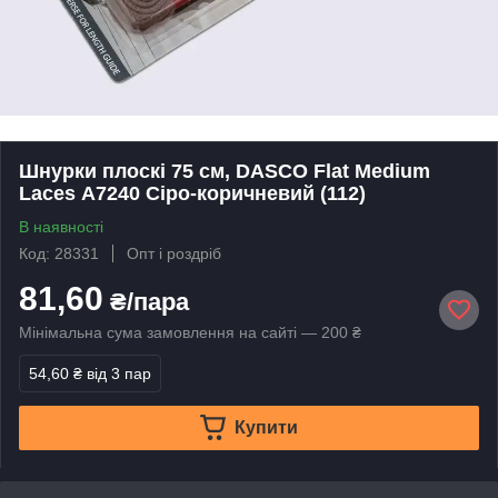
Шнурки плоскі 75 см, DASCO Flat Medium
Laces А7240 Сіро-коричневий (112)
В наявності
Код: 28331
Опт і роздріб
81,60
₴/пара
Мінімальна сума замовлення на сайті — 200 ₴
54,60 ₴
від 3 пар
Купити