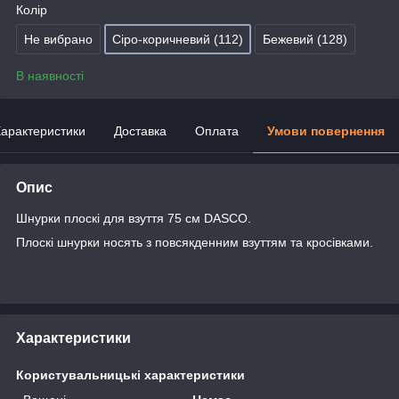
Колір
Не вибрано
Сіро-коричневий (112)
Бежевий (128)
В наявності
арактеристики
Доставка
Оплата
Умови повернення
Опис
Шнурки плоскі для взуття 75 см DASCO.
Плоскі шнурки носять з повсякденним взуттям та кросівками.
Характеристики
Користувальницькі характеристики