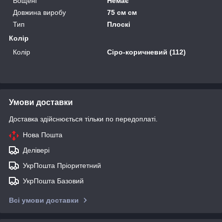
Вощені
Немає
Довжина виробу
75 см см
Тип
Плоскі
Колір
Колір
Сіро-коричневий (112)
Умови доставки
Доставка здійснюється тільки по передоплаті.
Нова Пошта
Делівері
УкрПошта Пріоритетний
УкрПошта Базовий
Всі умови доставки