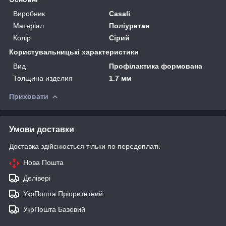
Виробник
Casali
Матеріал
Поліуретан
Колір
Сірий
Користувальницькі характеристики
Вид
Профілактика формована
Толщина изделия
1.7 мм
Приховати
Умови доставки
Доставка здійснюється тільки по передоплаті.
Нова Пошта
Делівері
УкрПошта Пріоритетний
УкрПошта Базовий