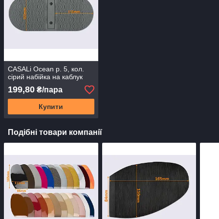
CASALi Ocean р. 5, кол.
сірий набійка на каблук
199,80
₴/пара
Купити
Подібні товари компанії