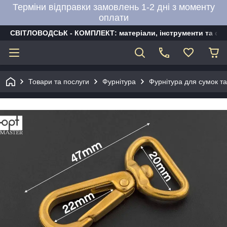
Терміни відправки замовлень 1-2 дні з моменту
оплати
СВІТЛОВОДСЬК - КОМПЛЕКТ: матеріали, інструменти та об
Товари та послуги
Фурнітура
Фурнітура для сумок та