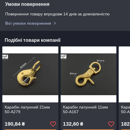
Умови повернення
Повернення товару впродовж 14 днів за домовленістю
Всі умови повернення
Подібні товари компанії
Карабін латунний 21мм
Карабін латунний 11мм
Кара
50-А279
50-А167
50-
190,84
132,60
182
₴
₴