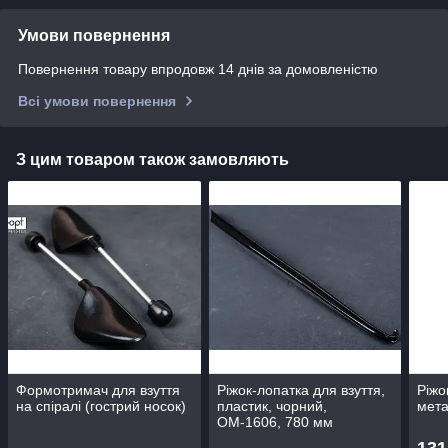
Умови повернення
Повернення товару впродовж 14 днів за домовленістю
Всі умови повернення
З цим товаром також замовляють
Формотримач для взуття
Ріжок-лопатка для взуття,
Ріжо
на спіралі (гострий носок)
пластик, чорний,
мета
ОМ-1606, 780 мм