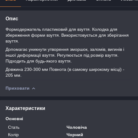
Опис
Формодержатель пластиковий для взуття. Колодка для
збереження форми взуття. Використовується для зберігання
взуття.
Допомагає уникнути утворення зморшок, заломів, вигинів і
іншої деформації взуття. Регулюється під розмір взуття.
Підходить для будь-якого взуття.
Довжина 230-300 мм Повнота (в самому широкому місці) -
205 мм.
Приховати
Характеристики
Основні
Стать
Чоловіча
Колір
Чорний