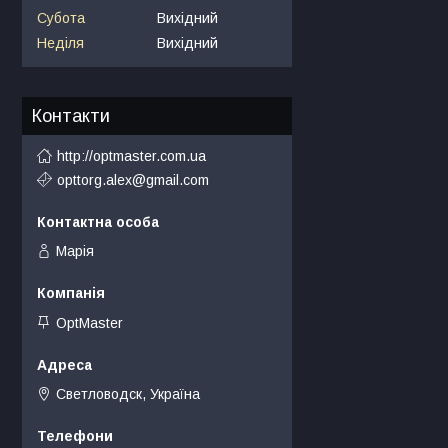
Субота
Вихідний
Неділя
Вихідний
Контакти
http://optmaster.com.ua
opttorg.alex@gmail.com
Марія
OptMaster
Светловодск, Україна