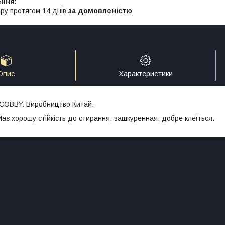
ру протягом 14 днів
за домовленістю
Опис
Характеристики
 COBBY. Виробництво Китай.
Має хорошу стійкість до стирання, зашкуренная, добре клеїться.