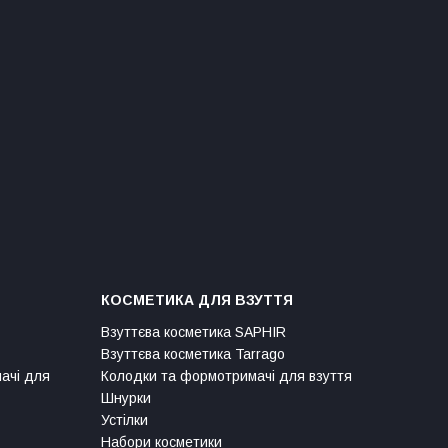
КОСМЕТИКА ДЛЯ ВЗУТТЯ
Взуттєва косметика SAPHIR
Взуттєва косметика Tarrago
мачі для
Колодки та формотримачі для взуття
Шнурки
Устілки
Набори косметики