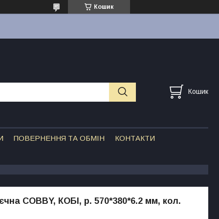
Кошик
Кошик
И
ПОВЕРНЕННЯ ТА ОБМІН
КОНТАКТИ
чна COBBY, КОБІ, р. 570*380*6.2 мм, кол.