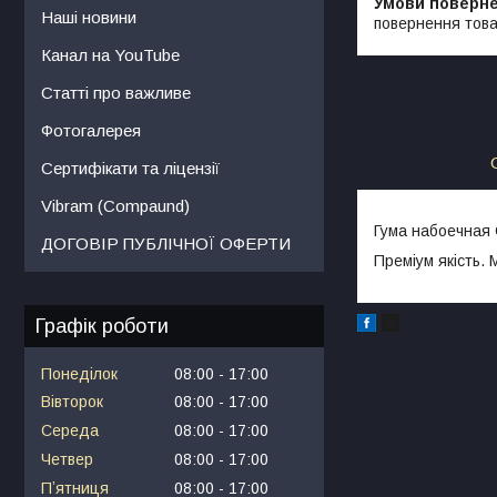
Наші новини
повернення това
Канал на YouTube
Статті про важливе
Фотогалерея
Сертифікати та ліцензії
Vibram (Compaund)
Гума набоечная
ДОГОВІР ПУБЛІЧНОЇ ОФЕРТИ
Преміум якість. 
Графік роботи
Понеділок
08:00
17:00
Вівторок
08:00
17:00
Середа
08:00
17:00
Четвер
08:00
17:00
Пʼятниця
08:00
17:00