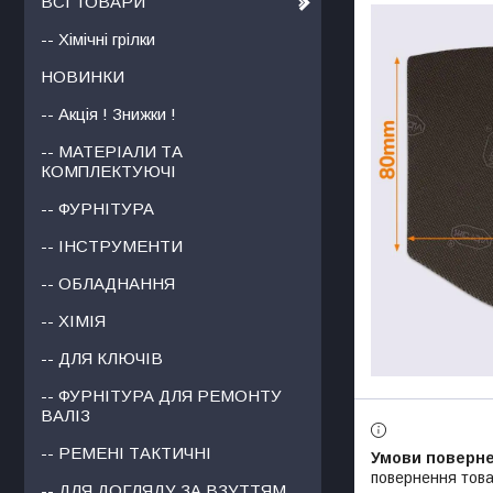
ВСІ ТОВАРИ
-- Хімічні грілки
НОВИНКИ
-- Акція ! Знижки !
-- МАТЕРІАЛИ ТА
КОМПЛЕКТУЮЧІ
-- ФУРНІТУРА
-- ІНСТРУМЕНТИ
-- ОБЛАДНАННЯ
-- ХІМІЯ
-- ДЛЯ КЛЮЧІВ
-- ФУРНІТУРА ДЛЯ РЕМОНТУ
ВАЛІЗ
-- РЕМЕНІ ТАКТИЧНІ
повернення това
-- ДЛЯ ДОГЛЯДУ ЗА ВЗУТТЯМ