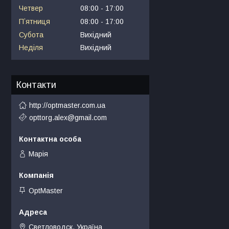
Четвер
08:00
17:00
Пʼятниця
08:00
17:00
Субота
Вихідний
Неділя
Вихідний
Контакти
http://optmaster.com.ua
opttorg.alex@gmail.com
Марія
OptMaster
Светловодск, Україна