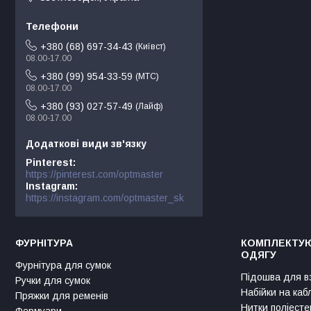
+380 (68) 697-34-43
Київст
08.00-17.00
+380 (99) 954-33-59
МТС
08.00-17.00
+380 (93) 027-57-49
Лайф
08.00-17.00
Pinterest
https://pinterest.com/optmaster
Instagram
https://instagram.com/optmaster_sk
ФУРНІТУРА
КОМПЛЕКТУЮ
ОДЯГУ
Фурнітура для сумок
Підошва для в
Ручки для сумок
Набійки на каб
Пряжки для ременів
Нитки поліесте
Фермуари