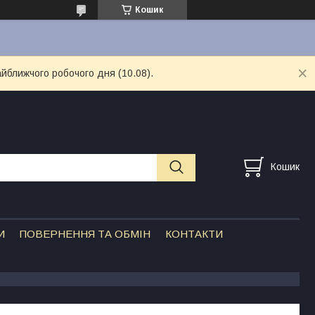
Кошик
айближчого робочого дня (10.08).
Кошик
И
ПОВЕРНЕННЯ ТА ОБМІН
КОНТАКТИ