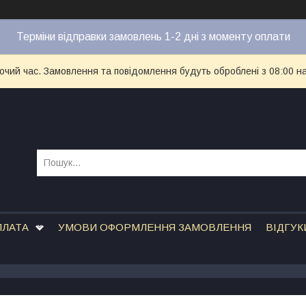
Терміни відправки замовлень 1-2 дні з моменту оплати
бочий час. Замовлення та повідомлення будуть оброблені з 08:00 н
ПЛАТА
УМОВИ ОФОРМЛЕННЯ ЗАМОВЛЕННЯ
ВІДГУК