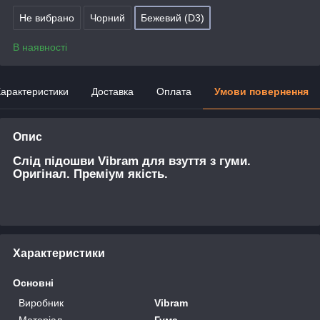
Не вибрано
Чорний
Бежевий (D3)
В наявності
арактеристики
Доставка
Оплата
Умови повернення
Опис
Слід підошви Vibram для взуття з гуми.
Оригінал. Преміум якість.
Характеристики
Основні
Виробник
Vibram
Матеріал
Гума