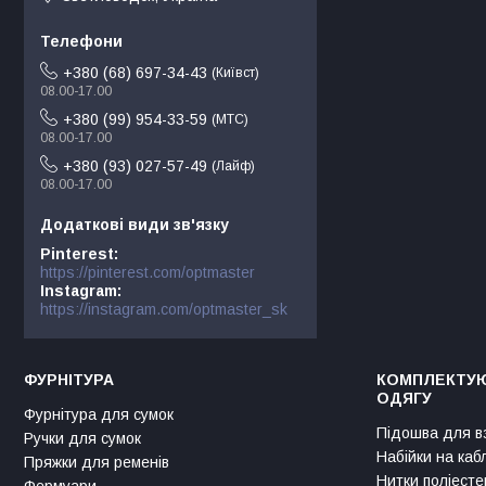
+380 (68) 697-34-43
Київст
08.00-17.00
+380 (99) 954-33-59
МТС
08.00-17.00
+380 (93) 027-57-49
Лайф
08.00-17.00
Pinterest
https://pinterest.com/optmaster
Instagram
https://instagram.com/optmaster_sk
ФУРНІТУРА
КОМПЛЕКТУЮ
ОДЯГУ
Фурнітура для сумок
Підошва для в
Ручки для сумок
Набійки на каб
Пряжки для ременів
Нитки поліесте
Фермуари