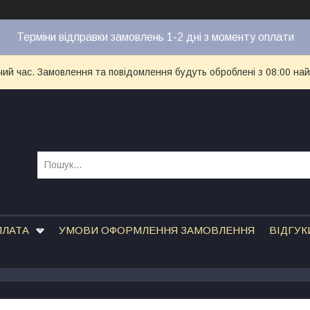
Терміни відправки замовлень 1-2 дні з моменту оплати
чий час. Замовлення та повідомлення будуть оброблені з 08:00 най
ПЛАТА
УМОВИ ОФОРМЛЕННЯ ЗАМОВЛЕННЯ
ВІДГУК