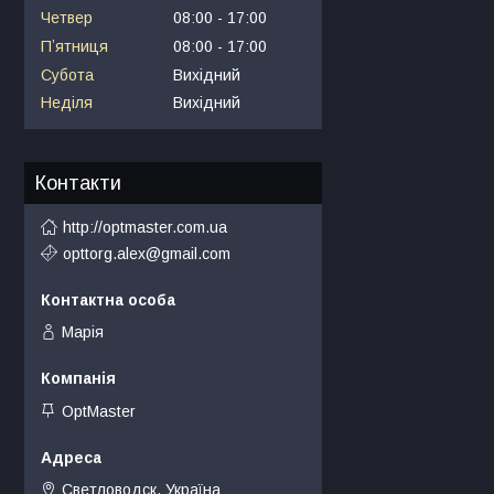
Четвер
08:00
17:00
Пʼятниця
08:00
17:00
Субота
Вихідний
Неділя
Вихідний
Контакти
http://optmaster.com.ua
opttorg.alex@gmail.com
Марія
OptMaster
Светловодск, Україна