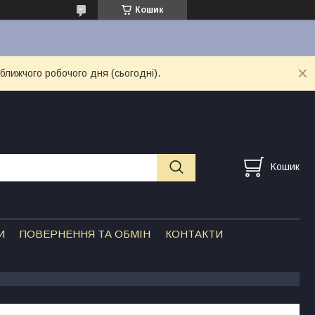
Кошик
ближчого робочого дня (сьогодні).
Кошик
И
ПОВЕРНЕННЯ ТА ОБМІН
КОНТАКТИ