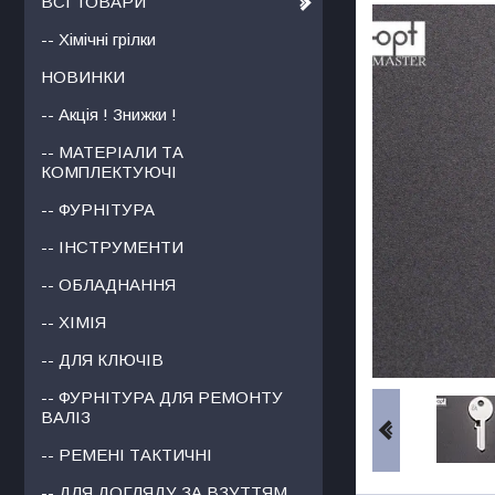
ВСІ ТОВАРИ
-- Хімічні грілки
НОВИНКИ
-- Акція ! Знижки !
-- МАТЕРІАЛИ ТА
КОМПЛЕКТУЮЧІ
-- ФУРНІТУРА
-- ІНСТРУМЕНТИ
-- ОБЛАДНАННЯ
-- ХІМІЯ
-- ДЛЯ КЛЮЧІВ
-- ФУРНІТУРА ДЛЯ РЕМОНТУ
ВАЛІЗ
-- РЕМЕНІ ТАКТИЧНІ
-- ДЛЯ ДОГЛЯДУ ЗА ВЗУТТЯМ