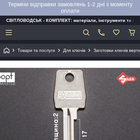
Терміни відправки замовлень 1-2 дні з моменту
оплати
СВІТЛОВОДСЬК - КОМПЛЕКТ: матеріали, інструменти та об
Товари та послуги
Для ключів
Заготовки ключів верти