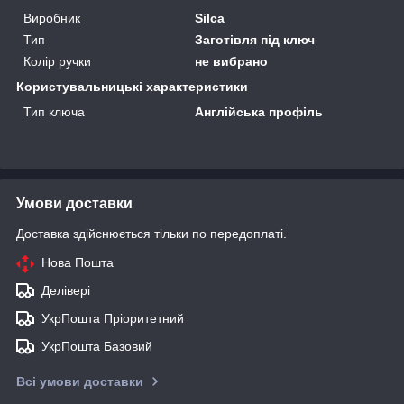
Виробник
Silca
Тип
Заготівля під ключ
Колір ручки
не вибрано
Користувальницькі характеристики
Тип ключа
Англійська профіль
Умови доставки
Доставка здійснюється тільки по передоплаті.
Нова Пошта
Делівері
УкрПошта Пріоритетний
УкрПошта Базовий
Всі умови доставки