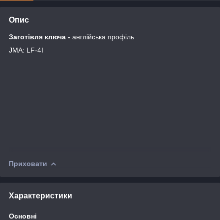
Опис
Заготівля ключа -
англійська профіль
JMA: LF-4I
Приховати
Характеристики
Основні