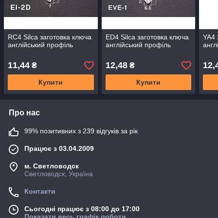
RC4 Silca заготовка ключа
ED4 Silca заготовка ключа
YA4 
англійський профіль
англійський профіль
англ
11,44
12,48
12,
₴
₴
Купити
Купити
Про нас
99% позитивних з 239 відгуків за рік
Працює з 03.04.2009
м. Светловодск
Светловодск, Україна
Контакти
Сьогодні працює з 08:00 до 17:00
Показати весь графік роботи