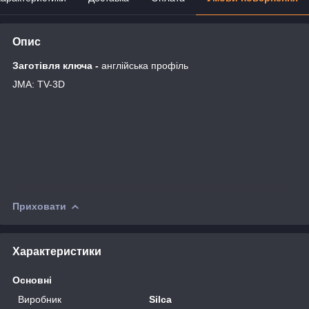
Опис
Заготівля ключа -
англійська профіль
JMA: TV-3D
Приховати
Характеристики
Основні
Виробник
Silca