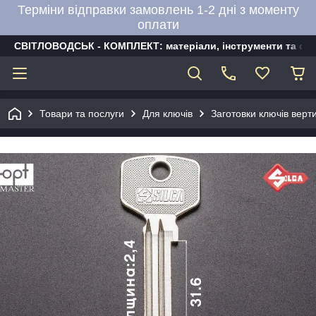
Терміни відправки замовлень 1-2 дні з моменту
оплати
СВІТЛОВОДСЬК - КОМПЛЕКТ: матеріали, інструменти та об
Товари та послуги
Для ключів
Заготовки ключів верти