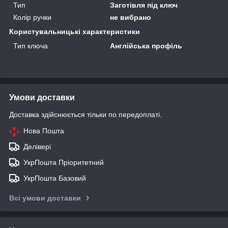
Тип
Заготівля під ключ
Колір ручки
не вибрано
Користувальницькі характеристики
Тип ключа
Англійська профіль
Умови доставки
Доставка здійснюється тільки по передоплаті.
Нова Пошта
Делівері
УкрПошта Пріоритетний
УкрПошта Базовий
Всі умови доставки