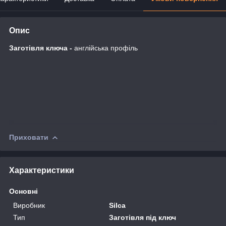
Опис
Заготівля ключа -
англійська профіль
Приховати
Характеристики
Основні
Виробник
Silca
Тип
Заготівля під ключ