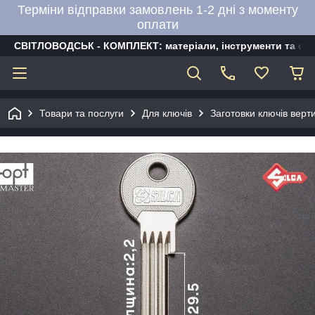
Терміни відправки замовлень 1-2 дні з моменту
оплати
СВІТЛОВОДСЬК - КОМПЛЕКТ: матеріали, інструменти та об
Товари та послуги
Для ключів
Заготовки ключів верти