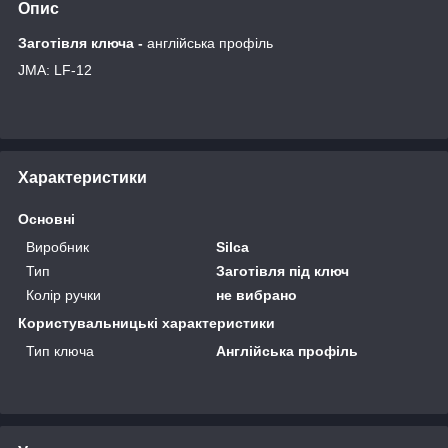
Опис
Заготівля
ключа -
англійська профіль
JMA: LF-12
Характеристики
Основні
Виробник
Silca
Тип
Заготівля під ключ
Колір ручки
не вибрано
Користувальницькі характеристики
Тип ключа
Англійська профіль