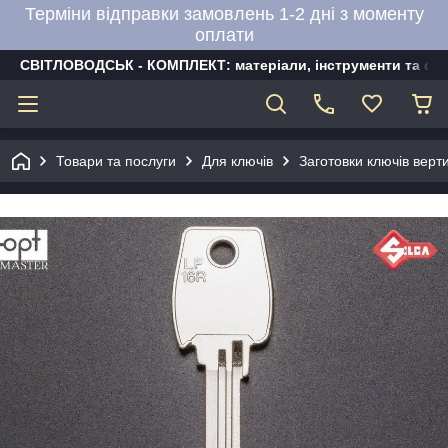
Терміни відправки замовлень 1-2 дні з моменту
оплати
СВІТЛОВОДСЬК - КОМПЛЕКТ: матеріали, інструменти та об
Товари та послуги
Для ключів
Заготовки ключів верти