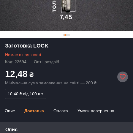
Заготовка LOCK
Немає в наявності
Код: 22694
Опт і роздріб
12,48
₴
Мінімальна сума замовлення на сайті — 200 ₴
10,40 ₴
від 100 шт.
Опис
Доставка
Оплата
Умови повернення
Опис