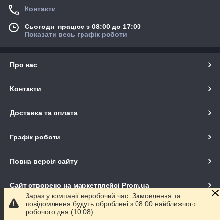
Контакти
Сьогодні працює з 08:00 до 17:00
Показати весь графік роботи
Про нас
Контакти
Доставка та оплата
Графік роботи
Повна версія сайту
Сайт створено на маркетплейсі
Prom.ua
Зараз у компанії неробочий час. Замовлення та
повідомлення будуть оброблені з 08:00 найближчого
Політика конфіденційності
робочого дня (10.08).