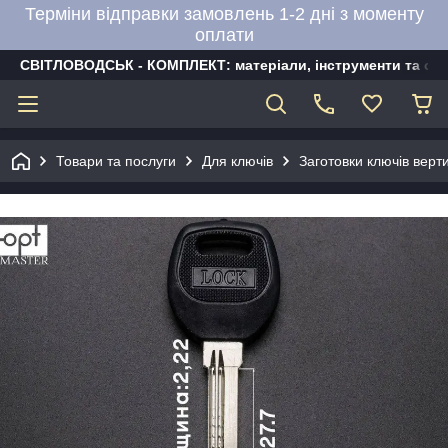
Терміни відправки замовлень 1-2 дні з моменту
оплати
СВІТЛОВОДСЬК - КОМПЛЕКТ: матеріали, інструменти та об
Товари та послуги
Для ключів
Заготовки ключів верти