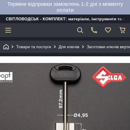
Терміни відправки замовлень 1-2 дні з моменту
оплати
СВІТЛОВОДСЬК - КОМПЛЕКТ: матеріали, інструменти та об
Товари та послуги
Для ключів
Заготовки ключів верти