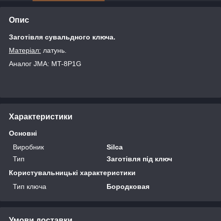
Опис
Заготівля сувальдного ключа.
Матеріал:
латунь.
Аналог JMA:
MT-8P1G
Характеристики
Основні
Виробник
Silca
Тип
Заготівля під ключ
Користувальницькі характеристики
Тип ключа
Бородковая
Умови доставки