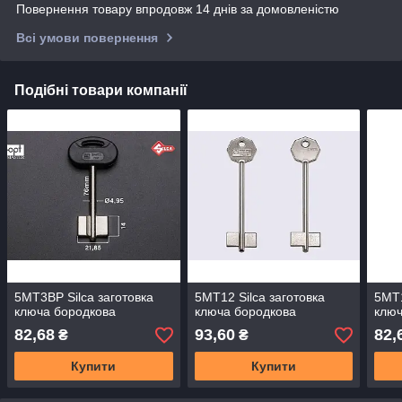
Повернення товару впродовж 14 днів за домовленістю
Всі умови повернення
Подібні товари компанії
5MT3BP Silca заготовка
5MT12 Silca заготовка
5MT1
ключа бородкова
ключа бородкова
ключ
82,68
93,60
82,
₴
₴
Купити
Купити