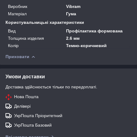
Виробник
Vibram
Матеріал
Гума
Користувальницькі характеристики
Вид
Профілактика формована
Толщина изделия
2.6 мм
Колір
Темно-коричневий
Приховати
Умови доставки
Доставка здійснюється тільки по передоплаті.
Нова Пошта
Делівері
УкрПошта Пріоритетний
УкрПошта Базовий
Всі умови доставки