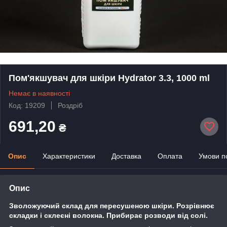
Пом'якшувач для шкіри Hydrator 3.3, 1000 ml
Немає в наявності
Код: 19209
Роздріб
691,20
₴
Опис
Характеристики
Доставка
Оплата
Умови п
Опис
Зволожуючий склад для пересушеною шкіри. Розрівнює
складки і склеєні волокна. Прибирає розводи від солі.