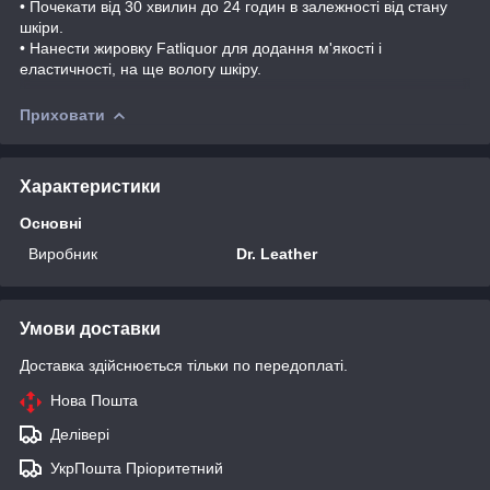
• Почекати від 30 хвилин до 24 годин в залежності від стану
шкіри.
• Нанести жировку Fatliquor для додання м'якості і
еластичності, на ще вологу шкіру.
Приховати
Характеристики
Основні
Виробник
Dr. Leather
Умови доставки
Доставка здійснюється тільки по передоплаті.
Нова Пошта
Делівері
УкрПошта Пріоритетний