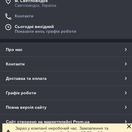
м. Светловодск
Светловодск, Україна
Контакти
Сьогодні вихідний
Показати весь графік роботи
Про нас
Контакти
Доставка та оплата
Графік роботи
Повна версія сайту
Сайт створено на маркетплейсі
Prom.ua
Зараз у компанії неробочий час. Замовлення та