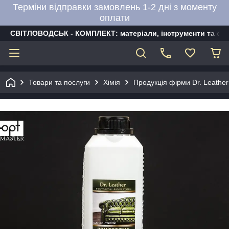
Терміни відправки замовлень 1-2 дні з моменту
оплати
СВІТЛОВОДСЬК - КОМПЛЕКТ: матеріали, інструменти та об
Товари та послуги
Хімія
Продукція фірми Dr. Leather