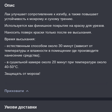
Опис
Лак улучшает сопротивление к изгибу, а также повышает
устойчивость к мокрому и сухому трению.
Используется как финишное покрытие на краску для урезов.
Наносить поверх краски только после ее высыхания.
Время высыхания:
- естественным способом около 30 минут (зависит от
температуры и влажности в помещении где производите
нанесение средства);
- в сушильной камере около 20 минут при температуре около
40-50°C.
Защищать от мороза!
Приховати
Умови доставки