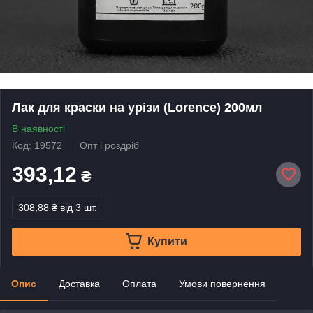
Лак для краски на урізи (Lorence) 200мл
В наявності
Код: 19572
Опт і роздріб
393,12
₴
308,88 ₴
від 3 шт.
Купити
Опис
Доставка
Оплата
Умови повернення