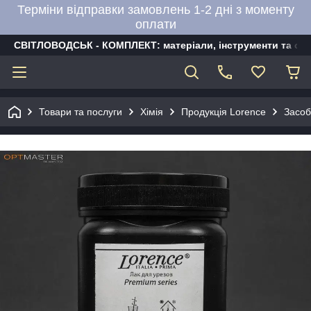
Терміни відправки замовлень 1-2 дні з моменту
оплати
СВІТЛОВОДСЬК - КОМПЛЕКТ: матеріали, інструменти та об
Товари та послуги
Хімія
Продукція Lorence
Засоб