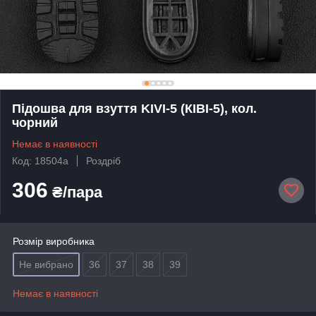
Підошва для взуття KIVI-5 (КІВІ-5), кол.
чорний
Немає в наявності
Код: 18504а
Роздріб
306
₴/пара
Розмір виробника
Не вибрано
36
37
38
39
Немає в наявності