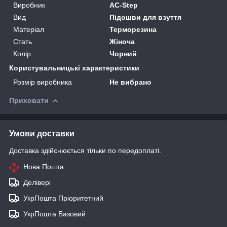
Виробник
AC-Step
Вид
Підошви для взуття
Матеріал
Терморезина
Стать
Жіноча
Колір
Чорний
Користувальницькі характеристики
Розмір виробника
Не вибрано
Приховати
Умови доставки
Доставка здійснюється тільки по передоплаті.
Нова Пошта
Делівері
УкрПошта Пріоритетний
УкрПошта Базовий