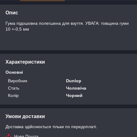
Опис
Гума підошовна полегшена для взуття. УВАГА: товщина гуми
10 +-0,5 мм
Характеристики
Основні
Виробник
Dunlop
Стать
Чоловіча
Колір
Чорний
Умови доставки
Доставка здійснюється тільки по передоплаті.
Нова Пошта