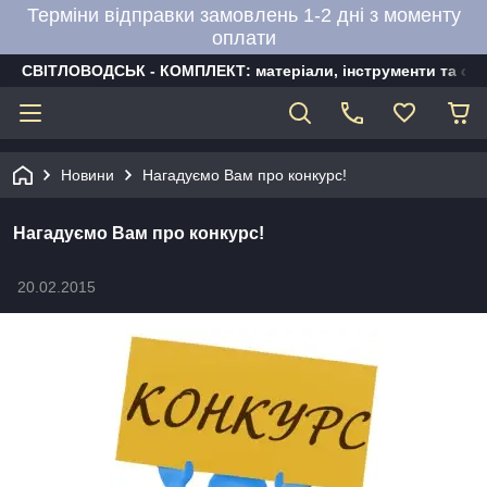
Терміни відправки замовлень 1-2 дні з моменту
оплати
СВІТЛОВОДСЬК - КОМПЛЕКТ: матеріали, інструменти та об
Новини
Нагадуємо Вам про конкурс!
Нагадуємо Вам про конкурс!
20.02.2015