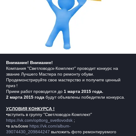
Внимание! Внимание!
Компания "Светловодск-Комплект" проводит конкурс на
звание Лучшего Мастера по ремонту обуви.
Продемонстрируйте свое мастерство и получите ценный
приз !
Прием работ проводится до
1 марта 2015 года.
2 марта 2015 года
будут объявлены победители конкурса.
УСЛОВИЯ КОНКУРСА !
•вступить в группу "Светловодск-Комплект"
https://vk.com/opttorg_svetlovodsk
;
•в альбоме
https://vk.com/album-
39074430_209844247
выложить фото ремонтируемого