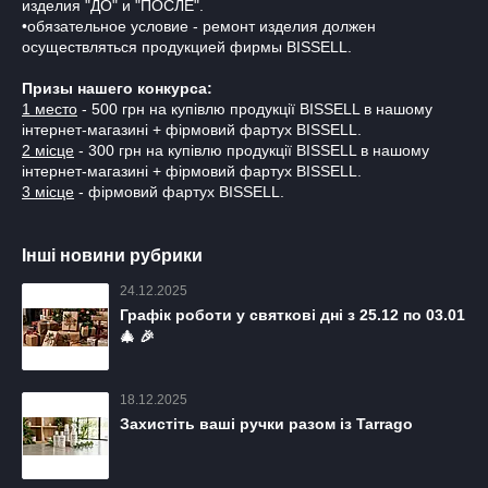
изделия "ДО" и "ПОСЛЕ".
•обязательное условие - ремонт изделия должен
осуществляться продукцией фирмы BISSELL.
Призы нашего конкурса:
1 место
- 500 грн на купівлю продукції BISSELL в нашому
інтернет-магазині + фірмовий фартух BISSELL.
2 місце
- 300 грн на купівлю продукції BISSELL в нашому
інтернет-магазині + фірмовий фартух BISSELL.
3 місце
- фірмовий фартух BISSELL.
Інші новини рубрики
24.12.2025
Графік роботи у святкові дні з 25.12 по 03.01
🎄 🎉
18.12.2025
Захистіть ваші ручки разом із Tarrago