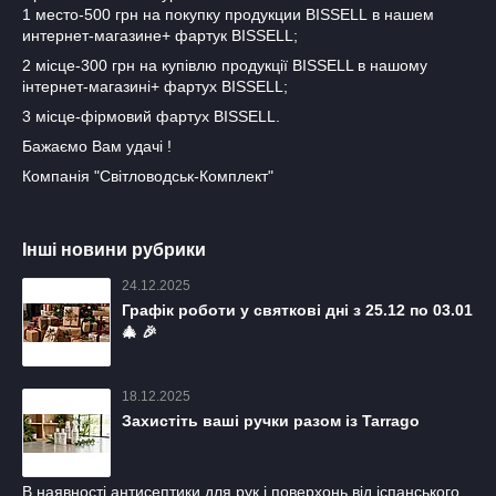
1 место-500 грн на покупку продукции BISSELL в нашем
интернет-магазине+ фартук BISSELL;
2 місце-300 грн на купівлю продукції BISSELL в нашому
інтернет-магазині+ фартух BISSELL;
3 місце-фірмовий фартух BISSELL.
Бажаємо Вам удачі !
Компанія "Світловодськ-Комплект"
Інші новини рубрики
24.12.2025
Графік роботи у святкові дні з 25.12 по 03.01
🎄 🎉
18.12.2025
Захистіть ваші ручки разом із Tarrago
В наявності антисептики для рук і поверхонь від іспанського