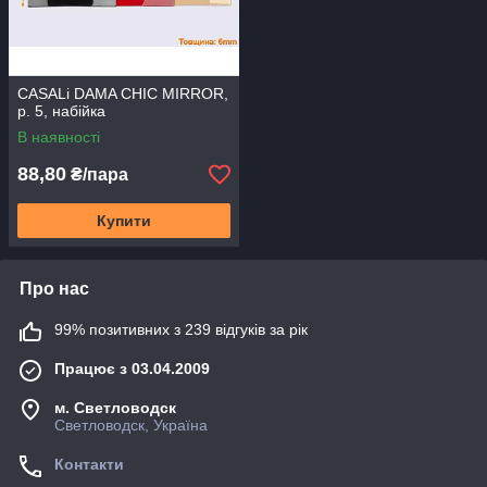
CASALi DAMA CHIC MIRROR,
р. 5, набійка
В наявності
88,80
₴/пара
Купити
Про нас
99% позитивних з 239 відгуків за рік
Працює з 03.04.2009
м. Светловодск
Светловодск, Україна
Контакти