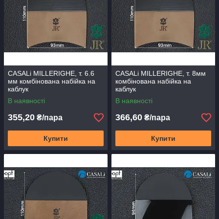
CASALi MILLERIGHE, т. 6.6
CASALi MILLERIGHE, т. 8мм
мм комбінована набійка на
комбінована набійка на
каблук
каблук
В наявності
В наявності
355,20
366,60
₴/пара
₴/пара
Купити
Купити