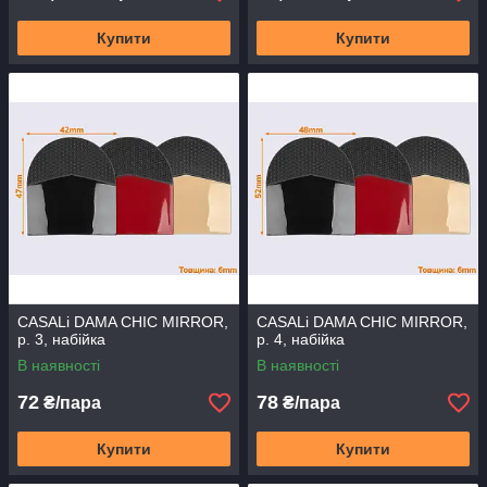
Купити
Купити
CASALi DAMA CHIC MIRROR,
CASALi DAMA CHIC MIRROR,
р. 3, набійка
р. 4, набійка
В наявності
В наявності
72
78
₴/пара
₴/пара
Купити
Купити